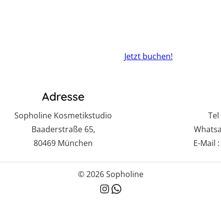
Jetzt buchen!
Adresse
Sopholine Kosmetikstudio
Tel
Baaderstraße 65,
Whats
80469 München
E-Mail 
© 2026 Sopholine
Instagram
WhatsApp